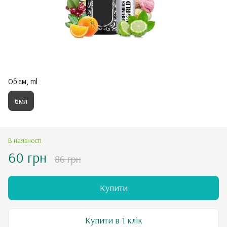
Об'єм, ml
6мл
В наявності
60 грн
86 грн
Купити
Купити в 1 клік