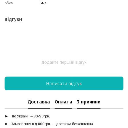
об'єм
3мл
Відгуки
Додайте перший відгук
Написати відгук
Доставка
Оплата
3 причини
►
по Україні — 80-90грн.
► Замовлення від 800грн. — доставка бескоштовна