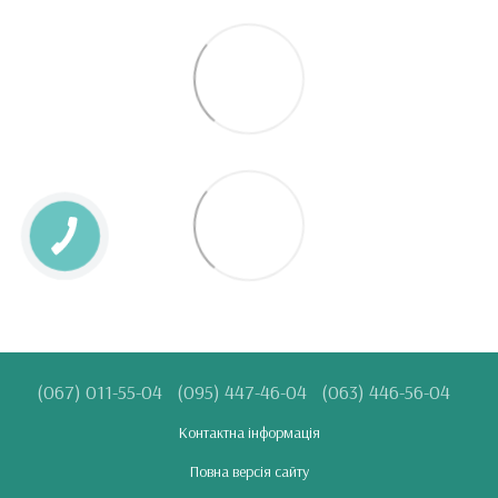
(067) 011-55-04
(095) 447-46-04
(063) 446-56-04
Контактна інформація
Повна версія сайту