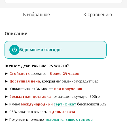
В избранное
К сравнению
Описание
Відправимо сьогодні
ПОЧЕМУ ДУХИ PARFUMERS WORLD?
►
Стойкость
ароматов –
более 24 часов
►
Доступная цена
, которая непременно порадует Вас
► Оплатить заказ Вы можете
при получении
►
Бесплатная доставка
при заказе на сумму от 800грн
► Имеем
международный
сертификат
безопасности SDS
► 95% заказов высылаем
в день заказа
► Получили множество
положительных отзывов