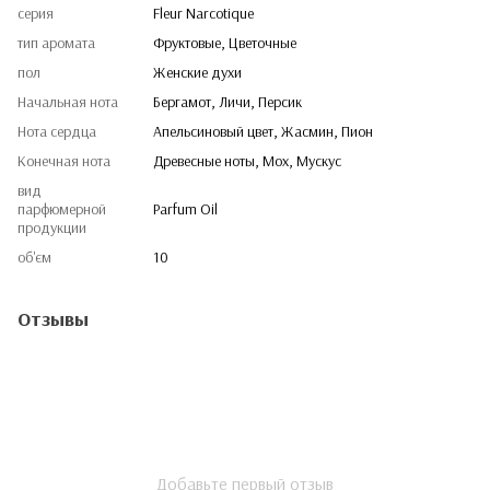
серия
Fleur Narcotique
тип аромата
Фруктовые, Цветочные
пол
Женские духи
Начальная нота
Бергамот, Личи, Персик
Нота сердца
Апельсиновый цвет, Жасмин, Пион
Конечная нота
Древесные ноты, Мох, Мускус
вид
парфюмерной
Parfum Oil
продукции
об'єм
10
Отзывы
Добавьте первый отзыв