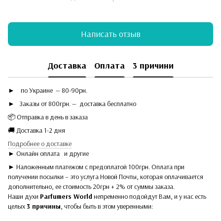
Написать отзыв
Доставка
Оплата
3 причини
►
по Украине — 80-90рн.
► Заказы от 800грн. — доставка бесплатно
📦 Отправка в день в заказа
🚚 Доставка 1-2 дня
Подробнее о доставке
► Онлайн оплата
и другие
► Наложенным платежом с предоплатой 100грн. Оплата при
получении посылки – это услуга Новой Почты, которая оплачивается
дополнительно, ее стоимость 20грн + 2% от суммы заказа.
Наши духи
Parfumers World
непременно подойдут Вам, и у нас есть
целых
3 причины
, чтобы быть в этом уверенными: