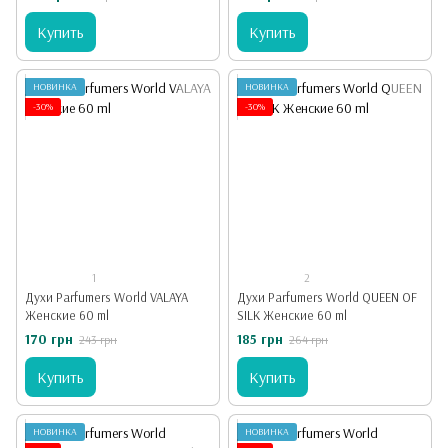
Купить
Купить
НОВИНКА
НОВИНКА
-30%
-30%
1
2
Духи Parfumers World VALAYA
Духи Parfumers World QUEEN OF
Женские 60 ml
SILK Женские 60 ml
170 грн
185 грн
243 грн
264 грн
Купить
Купить
НОВИНКА
НОВИНКА