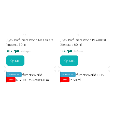
10
9
Духи Parfumers World Megamare
Духи Parfumers World PARADOXE
Унисекс 60 ml
Женские 60 ml
307 грн
194 грн
439 грн
277 грн
Купить
Купить
НОВИНКА
НОВИНКА
-30%
-30%