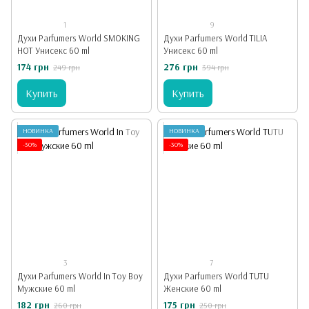
1
9
Духи Parfumers World SMOKING
Духи Parfumers World TILIA
HOT Унисекс 60 ml
Унисекс 60 ml
174 грн
276 грн
249 грн
394 грн
Купить
Купить
НОВИНКА
НОВИНКА
-30%
-30%
3
7
Духи Parfumers World In Toy Boy
Духи Parfumers World TUTU
Мужские 60 ml
Женские 60 ml
182 грн
175 грн
260 грн
250 грн