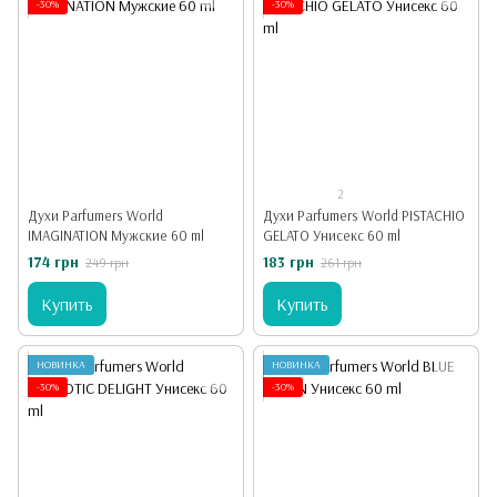
-30%
-30%
2
Духи Parfumers World
Духи Parfumers World PISTACHIO
IMAGINATION Мужские 60 ml
GELATO Унисекс 60 ml
174 грн
183 грн
249 грн
261 грн
Купить
Купить
НОВИНКА
НОВИНКА
-30%
-30%