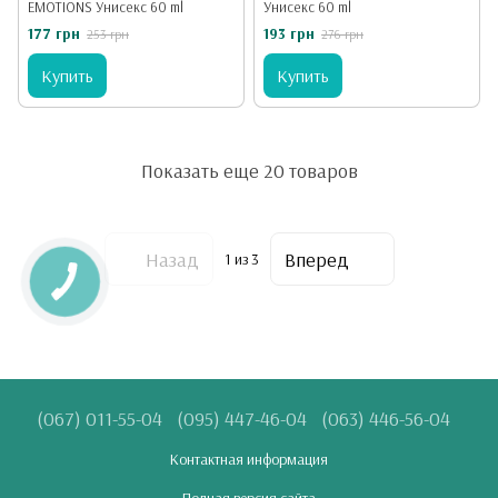
EMOTIONS Унисекс 60 ml
Унисекс 60 ml
177 грн
193 грн
253 грн
276 грн
Купить
Купить
Показать еще 20 товаров
Назад
Вперед
1
из 3
(067) 011-55-04
(095) 447-46-04
(063) 446-56-04
Контактная информация