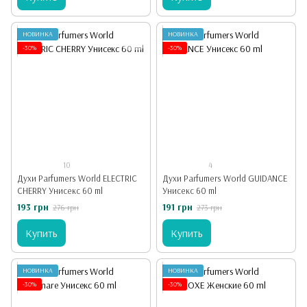
НОВИНКА
НОВИНКА
-30%
-30%
10
4
Духи Parfumers World ELECTRIC
Духи Parfumers World GUIDANCE
CHERRY Унисекс 60 ml
Унисекс 60 ml
193 грн
191 грн
276 грн
273 грн
Купить
Купить
НОВИНКА
НОВИНКА
-30%
-30%