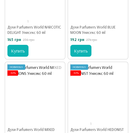
1
Духи Parfumers World NARCOTIC
Духи Parfumers World BLUE
DELIGHT Унисекс 60 ml
MOON Унисекс 60 ml
165 грн
192 грн
236 грн
274 грн
Купить
Купить
НОВИНКА
НОВИНКА
-30%
-30%
1
Духи Parfumers World MIXED
Духи Parfumers World HEDONIST