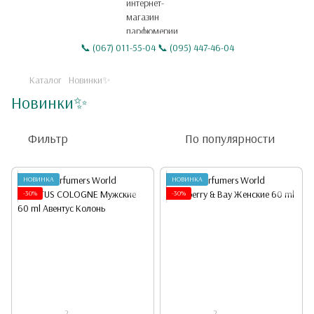
📞 (067) 011-55-04 📞 (095) 447-46-04
Каталог
Новинки✨
Новинки✨
Фильтр
По популярности
НОВИНКА
НОВИНКА
-30%
-30%
2
2