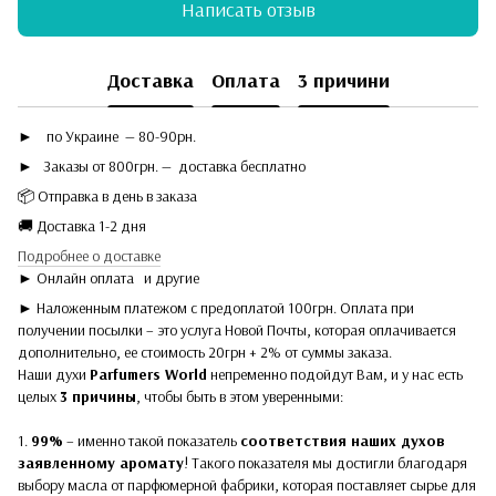
Написать отзыв
Доставка
Оплата
3 причини
►
по Украине — 80-90рн.
► Заказы от 800грн. — доставка бесплатно
📦 Отправка в день в заказа
🚚 Доставка 1-2 дня
Подробнее о доставке
► Онлайн оплата
и другие
► Наложенным платежом с предоплатой 100грн. Оплата при
получении посылки – это услуга Новой Почты, которая оплачивается
дополнительно, ее стоимость 20грн + 2% от суммы заказа.
Наши духи
Parfumers World
непременно подойдут Вам, и у нас есть
целых
3 причины
, чтобы быть в этом уверенными:
1.
99%
– именно такой показатель
соответствия наших духов
заявленному аромату
! Такого показателя мы достигли благодаря
выбору масла от парфюмерной фабрики, которая поставляет сырье для