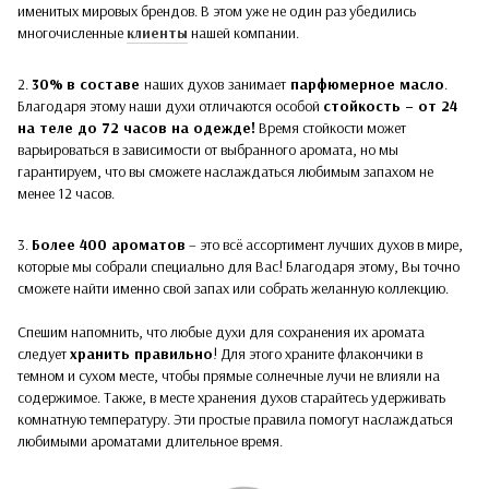
именитых мировых брендов. В этом уже не один раз убедились
многочисленные
клиенты
нашей компании.
2.
30%
в составе
наших духов
занимает
парфюмерное масло
.
Благодаря этому наши духи отличаются особой
стойкость – от 24
на теле до 72 часов на одежде!
Время стойкости может
варьироваться в зависимости от выбранного аромата, но мы
гарантируем, что вы сможете наслаждаться любимым запахом не
менее 12 часов.
3.
Более 400 ароматов
– это всё ассортимент лучших духов в мире,
которые мы собрали специально для Вас! Благодаря этому, Вы точно
сможете найти именно свой запах или собрать желанную коллекцию.
Спешим напомнить, что любые духи для сохранения их аромата
следует
хранить правильно
! Для этого храните флакончики в
темном и сухом месте, чтобы прямые солнечные лучи не влияли на
содержимое. Также, в месте хранения духов старайтесь удерживать
комнатную температуру. Эти простые правила помогут наслаждаться
любимыми ароматами длительное время.