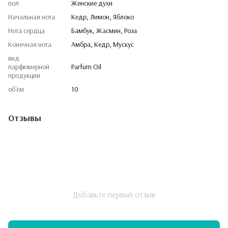
пол
Женские духи
Начальная нота
Кедр, Лимон, Яблоко
Нота сердца
Бамбук, Жасмин, Роза
Конечная нота
Амбра, Кедр, Мускус
вид
парфюмерной
Parfum Oil
продукции
об'єм
10
Отзывы
Добавьте первый отзыв