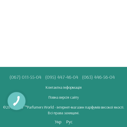
(067) 011-55-04
(095) 447-46-04
(063) 446-56-04
Контактна інформація
Повна версія сайту
©2018-2025 ™Parfumers World - інтернет-магазин парфумів високої якості.
Всі права захищені.
Укр
Рус