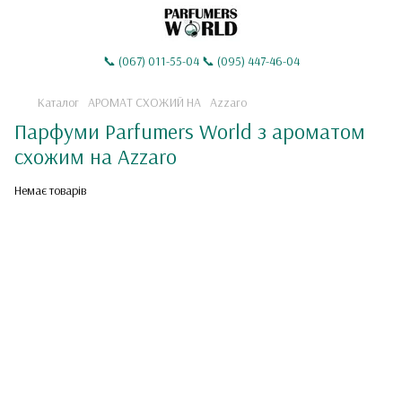
📞 (067) 011-55-04 📞 (095) 447-46-04
Каталог
АРОМАТ СХОЖИЙ НА
Azzaro
Парфуми Parfumers World з ароматом
схожим на Azzaro
Немає товарів