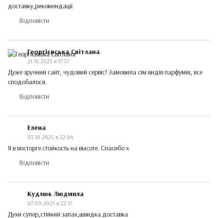
доставку,рекомендації.
Відповісти
Георгієвська Світлана
21.10.2025 в 17:37
Дуже зручний сайт, чудовий сервіс! Замовила сім видів парфумів, все
сподобалося.
Відповісти
Елена
03.10.2025 в 22:04
Я в восторге.стойкость на высоте. Спасибо х
Відповісти
Кудлюк Людмила
07.09.2025 в 22:17
Духи супер,стійкий запах,швидка доставка