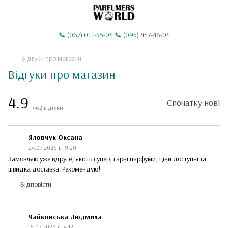
📞 (067) 011-55-04 📞 (095) 447-46-04
Відгуки про магазин
Відгуки про магазин
4.9
Спочатку нові
462
відгуки
Яловчук Оксана
24.07.2026 в 19:20
Замовляю уже вдруге, якість супер, гарні парфуми, ціни доступні та
швидка доставка. Рекомендую!
Відповісти
Чайковська Людмила
15.07.2026 в 14:12