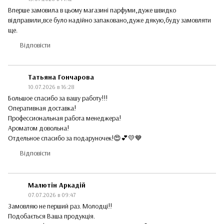
Вперше замовила в цьому магазині парфуми,дуже швидко
відправили,все було надійно запаковано,дуже дякую,буду замовляти
ще.
Відповісти
Татьяна Гончарова
10.07.2026 в 16:28
Большое спасибо за вашу работу!!!
Оперативная доставка!
Профессиональная работа менеджера!
Ароматом довольна!
Отдельное спасибо за подаруночек!😍💕💛💙
Відповісти
Малютін Аркадій
07.07.2026 в 09:47
Замовляю не перший раз. Молодці!!
Подобається Ваша продукція.