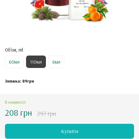
Об'єм, ml
60мл
110мл
6мл
Знижка: 89грн
В наявності
208 грн
297 грн
Купити