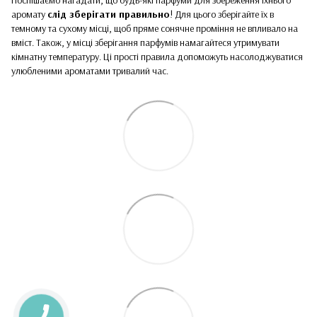
аромату
слід зберігати правильно
! Для цього зберігайте їх в
темному та сухому місці, щоб пряме сонячне проміння не впливало на
вміст. Також, у місці зберігання парфумів намагайтеся утримувати
кімнатну температуру. Ці прості правила допоможуть насолоджуватися
улюбленими ароматами тривалий час.