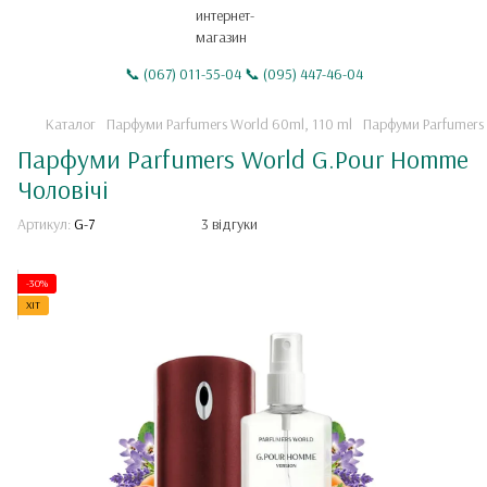
📞 (067) 011-55-04 📞 (095) 447-46-04
Каталог
Парфуми Parfumers World 60ml, 110 ml
Парфуми Parfumers 
Парфуми Parfumers World G.Pour Homme
Чоловічі
Артикул:
G-7
3 відгуки
-30%
ХІТ