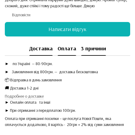
схожий, дуже стійкі і тому радості ще більше. Дякую
Відповісти
Написати відгук
Доставка
Оплата
3 причини
►
по Україні — 80-90грн.
► Замовлення від 800грн. — доставка бескоштовна
📦 Відправка в день замовлення
🚚 Доставка 1-2 дні
Подробнее о доставке
► Онлайн оплата
та інші
► При отриманні з передплатою 100грн.
Оплата при отриманні посилки – це послуга Нової Пошти, яка
оплачується додатково, її вартісь - 20грн + 2% від суми замовлення