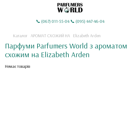
📞 (067) 011-55-04 📞 (095) 447-46-04
Каталог
АРОМАТ СХОЖИЙ НА
Elizabeth Arden
Парфуми Parfumers World з ароматом
схожим на Elizabeth Arden
Немає товарів