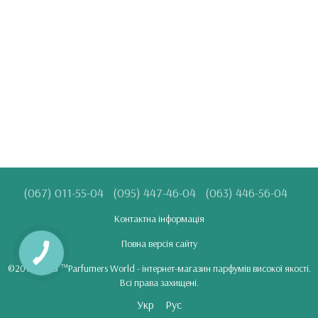
(067) 011-55-04
(095) 447-46-04
(063) 446-56-04
Контактна інформація
Повна версія сайту
©2018-2025 ™Parfumers World - інтернет-магазин парфумів високої якості.
Всі права захищені.
Укр
Рус