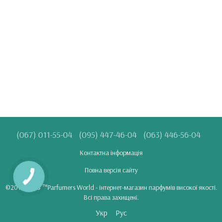
(067) 011-55-04
(095) 447-46-04
(063) 446-56-04
Контактна інформація
Повна версія сайту
©2018-2025 ™Parfumers World - інтернет-магазин парфумів високої якості.
Всі права захищені.
Укр
Рус