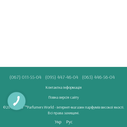
(067) 011-55-04
(095) 447-46-04
(063) 446-56-04
Контактна інформація
Повна версія сайту
©2018-2025 ™Parfumers World - інтернет-магазин парфумів високої якості.
Всі права захищені.
Укр
Рус