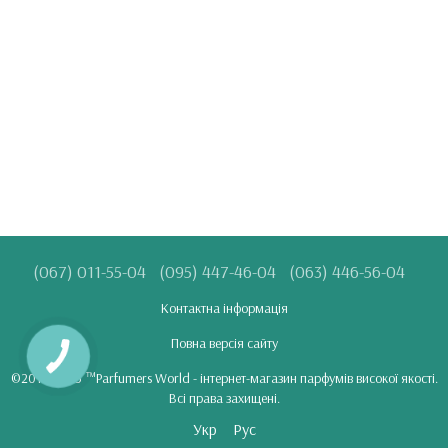
(067) 011-55-04
(095) 447-46-04
(063) 446-56-04
Контактна інформація
Повна версія сайту
©2018-2025 ™Parfumers World - інтернет-магазин парфумів високої якості.
Всі права захищені.
Укр
Рус