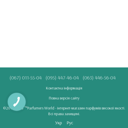
(067) 011-55-04
(095) 447-46-04
(063) 446-56-04
Контактна інформація
Повна версія сайту
©2018-2025 ™Parfumers World - інтернет-магазин парфумів високої якості.
Всі права захищені.
Укр
Рус