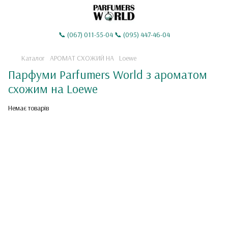
📞 (067) 011-55-04 📞 (095) 447-46-04
Каталог
АРОМАТ СХОЖИЙ НА
Loewe
Парфуми Parfumers World з ароматом
схожим на Loewe
Немає товарів