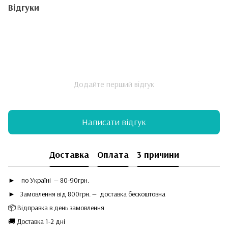
Відгуки
Додайте перший відгук
Написати відгук
Доставка
Оплата
3 причини
►
по Україні — 80-90грн.
► Замовлення від 800грн. — доставка бескоштовна
📦 Відправка в день замовлення
🚚 Доставка 1-2 дні