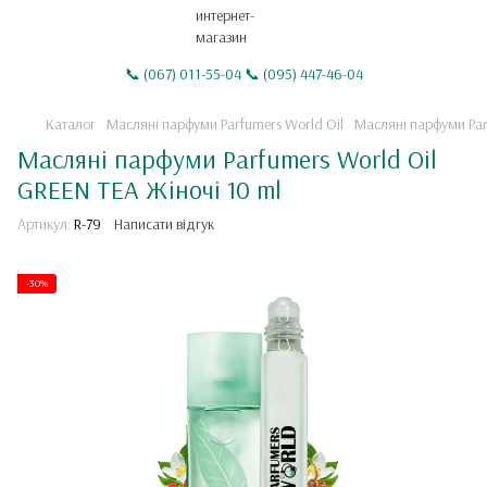
📞 (067) 011-55-04 📞 (095) 447-46-04
Каталог
Масляні парфуми Parfumers World Oil
Масляні парфуми Par
Масляні парфуми Parfumers World Oil
GREEN TEA Жіночі 10 ml
Артикул:
R-79
Написати відгук
-30%