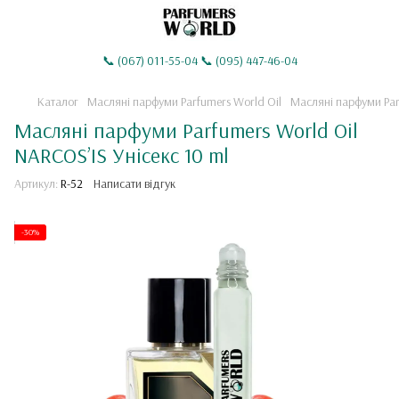
📞 (067) 011-55-04 📞 (095) 447-46-04
Каталог
Масляні парфуми Parfumers World Oil
Масляні парфуми Par
Масляні парфуми Parfumers World Oil
NARCOS’IS Унісекс 10 ml
Артикул:
R-52
Написати відгук
-30%