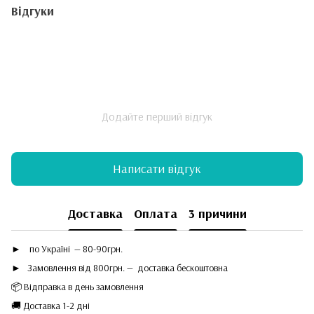
Відгуки
Додайте перший відгук
Написати відгук
Доставка
Оплата
3 причини
►
по Україні — 80-90грн.
► Замовлення від 800грн. — доставка бескоштовна
📦 Відправка в день замовлення
🚚 Доставка 1-2 дні