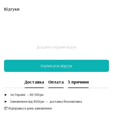
Відгуки
Додайте перший відгук
Написати відгук
Доставка
Оплата
3 причини
►
по Україні — 80-90грн.
► Замовлення від 800грн. — доставка бескоштовна
📦 Відправка в день замовлення