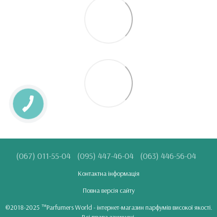
(067) 011-55-04
(095) 447-46-04
(063) 446-56-04
Контактна інформація
Повна версія сайту
©2018-2025 ™Parfumers World - інтернет-магазин парфумів високої якості.