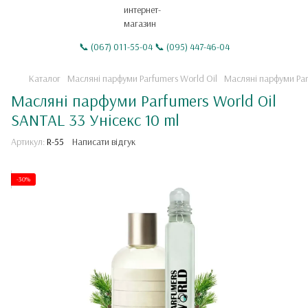
📞 (067) 011-55-04 📞 (095) 447-46-04
Каталог
Масляні парфуми Parfumers World Oil
Масляні парфуми Par
Масляні парфуми Parfumers World Oil
SANTAL 33 Унісекс 10 ml
Артикул:
R-55
Написати відгук
-30%