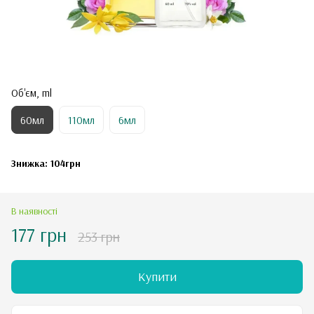
Об'єм, ml
60мл
110мл
6мл
Знижка: 104грн
В наявності
177 грн
253 грн
Купити