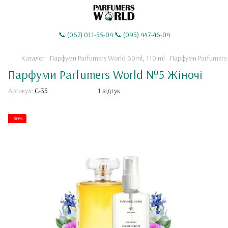
📞 (067) 011-55-04 📞 (095) 447-46-04
Каталог
Парфуми Parfumers World 60ml, 110 ml
Парфуми Parfumers
Парфуми Parfumers World №5 Жіночі
Артикул:
C-35
1 відгук
-30%