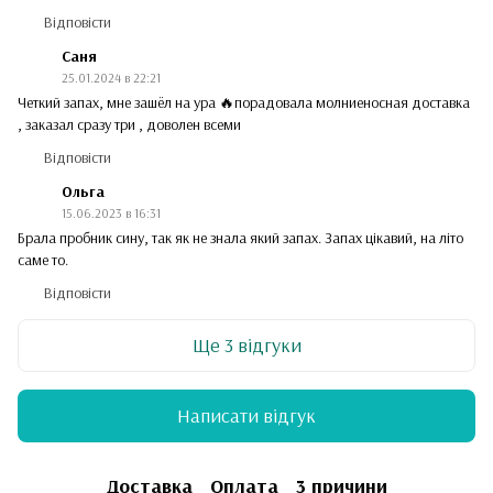
Відповісти
Саня
25.01.2024 в 22:21
Четкий запах, мне зашёл на ура 🔥порадовала молниеносная доставка
, заказал сразу три , доволен всеми
Відповісти
Ольга
15.06.2023 в 16:31
Брала пробник сину, так як не знала який запах. Запах цікавий, на літо
саме то.
Відповісти
Ще 3 відгуки
Написати відгук
Доставка
Оплата
3 причини