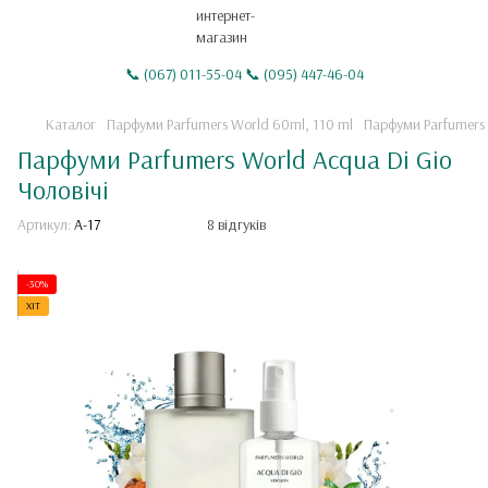
📞 (067) 011-55-04 📞 (095) 447-46-04
Каталог
Парфуми Parfumers World 60ml, 110 ml
Парфуми Parfumers 
Парфуми Parfumers World Acqua Di Gio
Чоловічі
Артикул:
A-17
8 відгуків
-30%
ХІТ