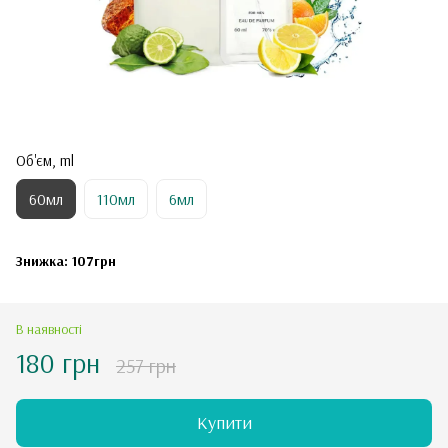
Об'єм, ml
60мл
110мл
6мл
Знижка: 107грн
В наявності
180 грн
257 грн
Купити