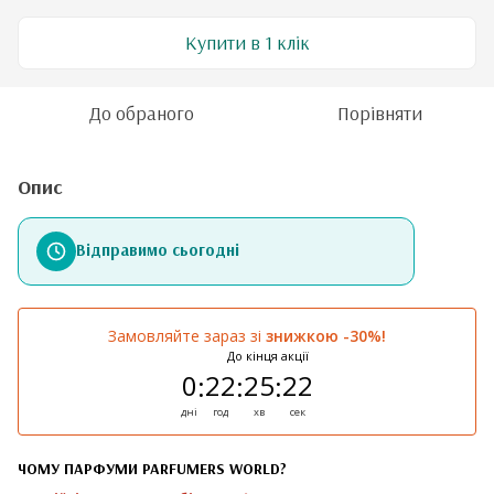
Купити в 1 клік
До обраного
Порівняти
Опис
Відправимо сьогодні
Замовляйте зараз зі
знижкою -30%!
До кінця акції
0
22
25
22
:
:
:
дні
год
хв
сек
ЧОМУ ПАРФУМИ PARFUMERS WORLD?