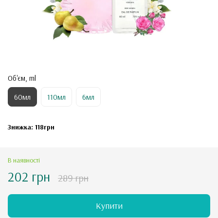
Об'єм, ml
60мл
110мл
6мл
Знижка: 118грн
В наявності
202 грн
289 грн
Купити