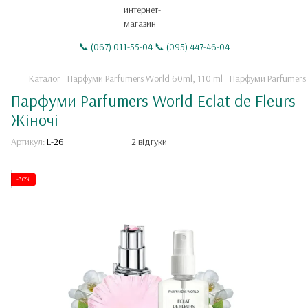
📞 (067) 011-55-04 📞 (095) 447-46-04
Каталог
Парфуми Parfumers World 60ml, 110 ml
Парфуми Parfumers W
Парфуми Parfumers World Eclat de Fleurs
Жіночі
Артикул:
L-26
2 відгуки
-30%