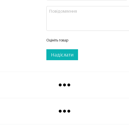
Оцініть товар
Надіслати