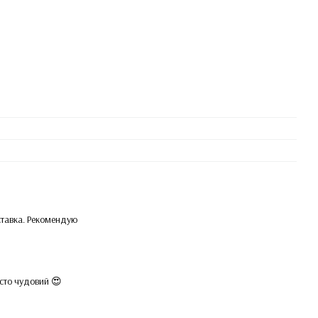
ставка. Рекомендую
сто чудовий 😍