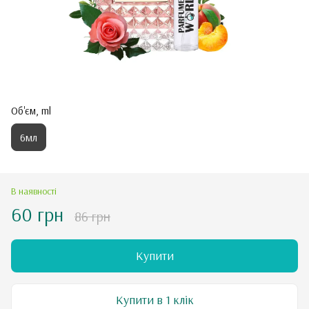
Об'єм, ml
6мл
В наявності
60 грн
86 грн
Купити
Купити в 1 клік