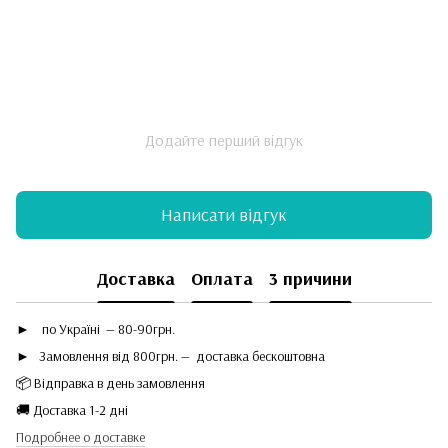
Додайте перший відгук
Написати відгук
Доставка
Оплата
3 причини
►
по Україні — 80-90грн.
► Замовлення від 800грн. — доставка бескоштовна
📦 Відправка в день замовлення
🚚 Доставка 1-2 дні
Подробнее о доставке