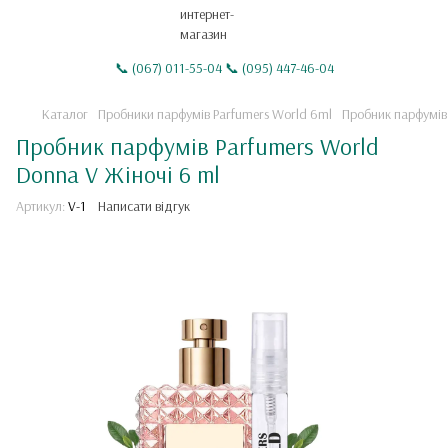
📞 (067) 011-55-04 📞 (095) 447-46-04
Каталог
Пробники парфумiв Parfumers World 6ml
Пробник парфумів
Пробник парфумів Parfumers World
Donna V Жіночі 6 ml
Артикул:
V-1
Написати відгук