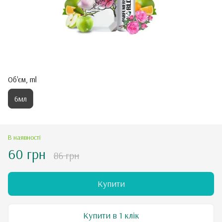
Об'єм, ml
6мл
В наявності
60 грн
86 грн
Купити
Купити в 1 клік