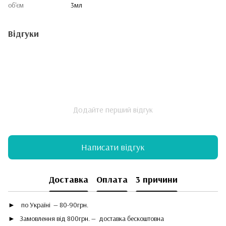
об'єм
3мл
Відгуки
Додайте перший відгук
Написати відгук
Доставка
Оплата
3 причини
►
по Україні — 80-90грн.
► Замовлення від 800грн. — доставка бескоштовна