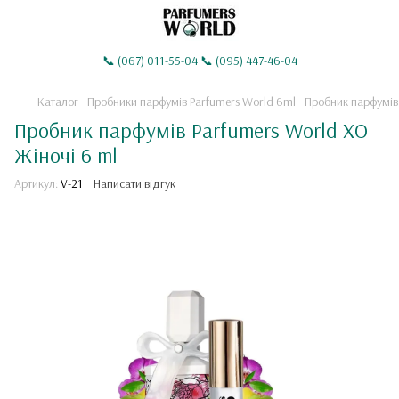
📞 (067) 011-55-04 📞 (095) 447-46-04
Каталог
Пробники парфумiв Parfumers World 6ml
Пробник парфумів
Пробник парфумів Parfumers World XO
Жіночі 6 ml
Артикул:
V-21
Написати відгук