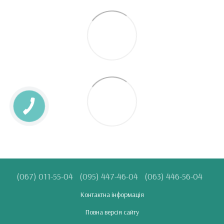
(067) 011-55-04
(095) 447-46-04
(063) 446-56-04
Контактна інформація
Повна версія сайту