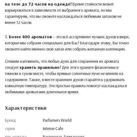
на теле до 72 часов на одежде!
Время стойкости может
варьироваться в зависимости от выбранного аромата, но мы
гарантируем, что вы сможете наслаждаться любимым запахом не
менее 12 часов.
3.
Более 400 ароматов
– это всё ассортимент лучших духов в мире,
которые мы собрали специально для Вас! Благодаря этому, Вы точно
сможете найти именно свой запах или собрать желанную коллекцию.
Спешим напомнить, что любые духи для сохранения их аромата
следует
хранить правильно
! Для этого храните флакончики в
темном и сухом месте, чтобы прямые солнечные лучи не влияли на
содержимое. Также, в месте хранения духов старайтесь удерживать
комнатную температуру. Эти простые правила помогут наслаждаться
любимыми ароматами длительное время.
Характеристики
Бренд
Parfumers World
серия
Intense Cafe
тип аромата
Восточные, Гурманские