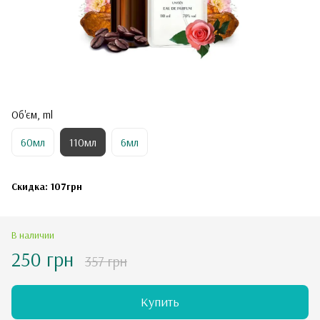
Об'єм, ml
60мл
110мл
6мл
Скидка: 107грн
В наличии
250 грн
357 грн
Купить