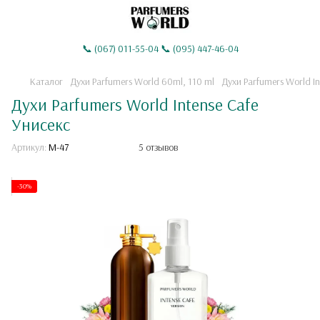
📞 (067) 011-55-04 📞 (095) 447-46-04
Каталог
Духи Parfumers World 60ml, 110 ml
Духи Parfumers World In
Духи Parfumers World Intense Cafe
Унисекс
Артикул:
M-47
5 отзывов
-30%