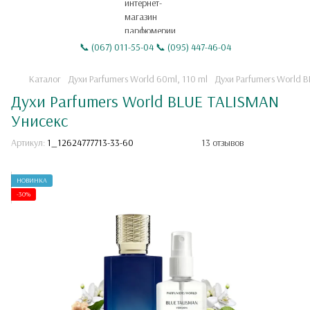
📞 (067) 011-55-04 📞 (095) 447-46-04
Каталог
Духи Parfumers World 60ml, 110 ml
Духи Parfumers World 
Духи Parfumers World BLUE TALISMAN
Унисекс
Артикул:
1_12624777713-33-60
13 отзывов
НОВИНКА
-30%