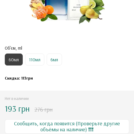
Об'єм, ml
60мл
110мл
6мл
Скидка: 113грн
Нет в наличии
193 грн
276 грн
Сообщить, когда появится (Проверьте другие
объёмы на наличие) ❗❗❗