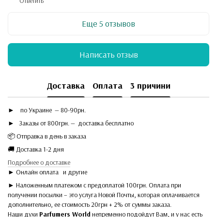
Ответить
Еще 5 отзывов
Написать отзыв
Доставка
Оплата
3 причини
►
по Украине — 80-90рн.
► Заказы от 800грн. — доставка бесплатно
📦 Отправка в день в заказа
🚚 Доставка 1-2 дня
Подробнее о доставке
► Онлайн оплата
и другие
► Наложенным платежом с предоплатой 100грн. Оплата при
получении посылки – это услуга Новой Почты, которая оплачивается
дополнительно, ее стоимость 20грн + 2% от суммы заказа.
Наши духи
Parfumers World
непременно подойдут Вам, и у нас есть