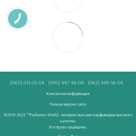
(067) 011-55-04
(095) 447-46-04
(063) 446-56-04
Контактная информация
Полная версия сайта
©2018-2025 ™Parfumers World - интернет-магазин парфюмерии высокого
качества.
Все права защищены.