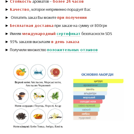
►
Стойкость
ароматов –
более 24 часов
►
Качество
, которое непременно порадует Вас
► Оплатить заказ Вы можете
при получении
►
Бесплатная доставка
при заказе на сумму от 800грн
► Имеем
международный
сертификат
безопасности SDS
► 95% заказов высылаем
в день заказа
► Получили множество
положительных отзывов