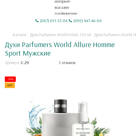
📞 (067) 011-55-04 📞 (095) 447-46-04
Каталог
Духи Parfumers World 60ml, 110 ml
Духи Parfumers World A
Духи Parfumers World Allure Homme
Sport Мужские
Артикул:
C-29
5 отзывов
-30%
ХИТ