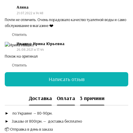
Алина
21.07.2022 в 14:48
Почти не отличить. Очень порадовало качество туалетной воды и само
обслуживание в магазине ❤️
Ответить
Ивашко Ирина Юрьевна
26.08.2021 в 17:44
Похож на оригинал
Ответить
Написать отзыв
Доставка
Оплата
3 причини
►
по Украине — 80-90рн.
► Заказы от 800грн. — доставка бесплатно
📦 Отправка в день в заказа