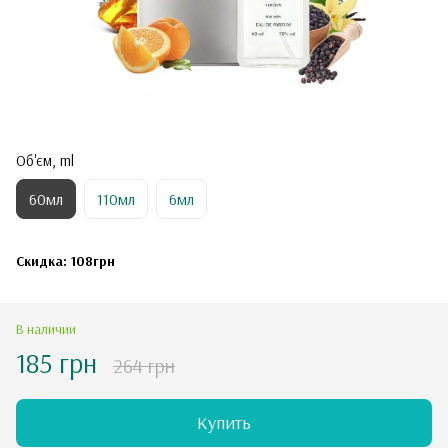
Об'єм, ml
60мл
110мл
6мл
Скидка: 108грн
В наличии
185 грн
264 грн
Купить