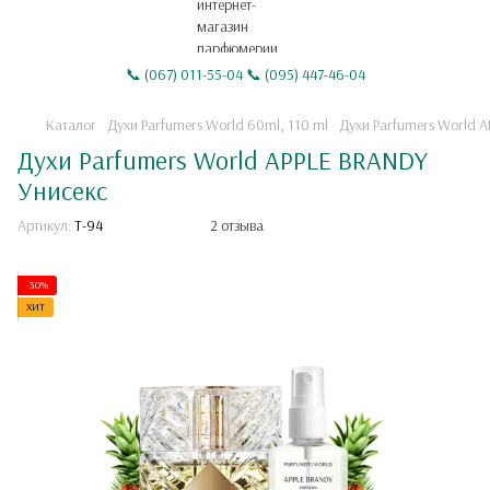
📞 (067) 011-55-04 📞 (095) 447-46-04
Каталог
Духи Parfumers World 60ml, 110 ml
Духи Parfumers World 
Духи Parfumers World APPLE BRANDY
Унисекс
Артикул:
T-94
2 отзыва
-30%
ХИТ