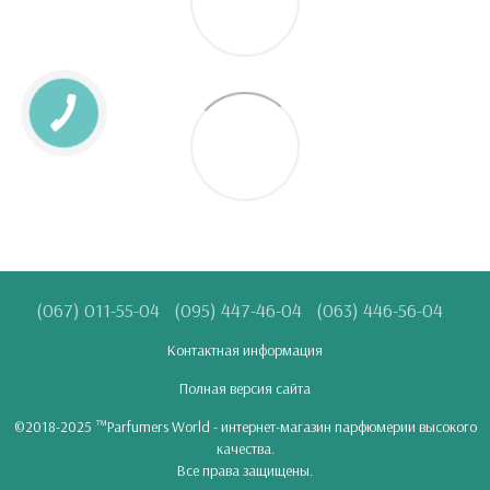
(067) 011-55-04
(095) 447-46-04
(063) 446-56-04
Контактная информация
Полная версия сайта
©2018-2025 ™Parfumers World - интернет-магазин парфюмерии высокого
качества.
Все права защищены.