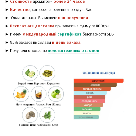
►
Стойкость
ароматов –
более 24 часов
►
Качество
, которое непременно порадует Вас
► Оплатить заказ Вы можете
при получении
►
Бесплатная доставка
при заказе на сумму от 800грн
► Имеем
международный
сертификат
безопасности SDS
► 95% заказов высылаем
в день заказа
► Получили множество
положительных отзывов