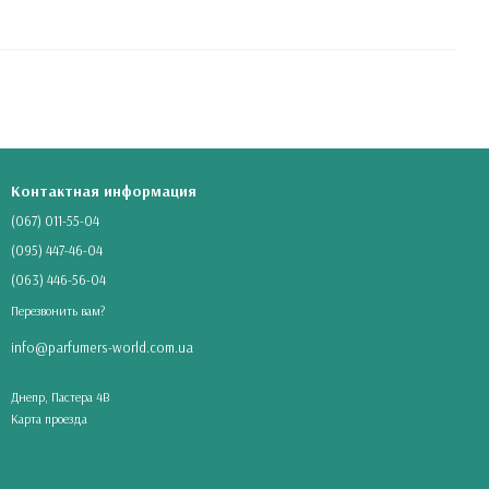
Контактная информация
(067) 011-55-04
(095) 447-46-04
(063) 446-56-04
Перезвонить вам?
info@parfumers-world.com.ua
Днепр, Пастера 4В
Карта проезда