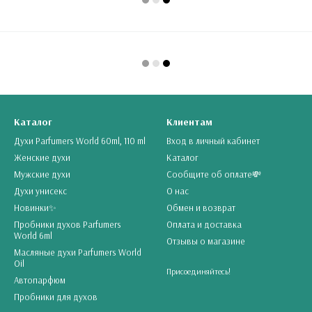
Каталог
Клиентам
Духи Parfumers World 60ml, 110 ml
Вход в личный кабинет
Женские духи
Каталог
Мужские духи
Сообщите об оплате💸
Духи унисекс
О нас
Новинки✨
Обмен и возврат
Пробники духов Parfumers
Оплата и доставка
World 6ml
Отзывы о магазине
Масляные духи Parfumers World
Oil
Присоединяйтесь!
Автопарфюм
Пробники для духов