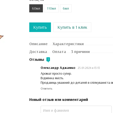
60мл
110мл
6мл
Купить
Купить в 1 клик
Описание
Характеристики
Доставка
Оплата
3 причини
Отзывы
1
Олександр Аджамко
25.01.2024 в 13:13
Аромат просто супер.
Відмінна якість.
Продавець уважний до деталей в спілкуванні та в
Ответить
Новый отзыв или комментарий