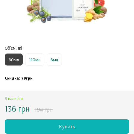
Об'єм, ml
60мл
110мл
6мл
Скидка: 79грн
В наличии
136 грн
194 грн
Купить