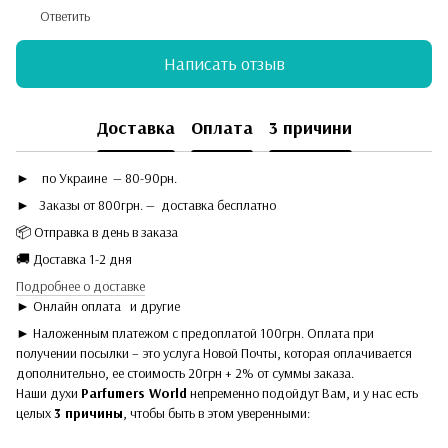
Ответить
Написать отзыв
Доставка
Оплата
3 причини
►
по Украине — 80-90рн.
► Заказы от 800грн. — доставка бесплатно
📦 Отправка в день в заказа
🚚 Доставка 1-2 дня
Подробнее о доставке
► Онлайн оплата
и другие
► Наложенным платежом с предоплатой 100грн. Оплата при
получении посылки – это услуга Новой Почты, которая оплачивается
дополнительно, ее стоимость 20грн + 2% от суммы заказа.
Наши духи
Parfumers World
непременно подойдут Вам, и у нас есть
целых
3 причины
, чтобы быть в этом уверенными: