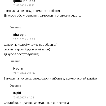
Ірина Іванова
12.07.2026 в 21:21
Замовляла чоловіку, аромат сподобався.
Дякую за обслуговування, замовлення отримали вчасно.
Ответить
Вікторія
25.01.2024 в 18:29
замовляю чоловіку, дуже подобається)
свіжий та трохи брутальний запах)
дякую за обслуговування)
Ответить
Настя
19.01.2024 в 18:56
Замовляла чоловіку, сподобався найбільше, дуже классный шлейф)
Ответить
Юрій
13.07.2023 в 11:28
Сподобались ,гарний аромат.Швидка доставка