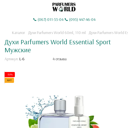
📞 (067) 011-55-04 📞 (095) 447-46-04
Каталог
Духи Parfumers World 60ml, 110 ml
Духи Parfumers World Es
Духи Parfumers World Essential Sport
Мужские
Артикул:
L-6
4 отзыва
-30%
ХИТ