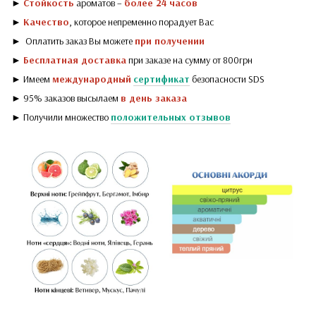
►
Стойкость
ароматов –
более 24 часов
►
Качество
, которое непременно порадует Вас
► Оплатить заказ Вы можете
при получении
►
Бесплатная доставка
при заказе на сумму от 800грн
► Имеем
международный
сертификат
безопасности SDS
► 95% заказов высылаем
в день заказа
► Получили множество
положительных отзывов