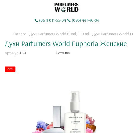
📞 (067) 011-55-04 📞 (095) 447-46-04
Каталог
Духи Parfumers World 60ml, 110 ml
Духи Parfumers World E
Духи Parfumers World Euphoria Женские
Артикул:
C-9
2 отзыва
-30%