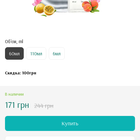
Об'єм, ml
60мл
110мл
6мл
Скидка: 100грн
В наличии
171 грн
244 грн
Купить