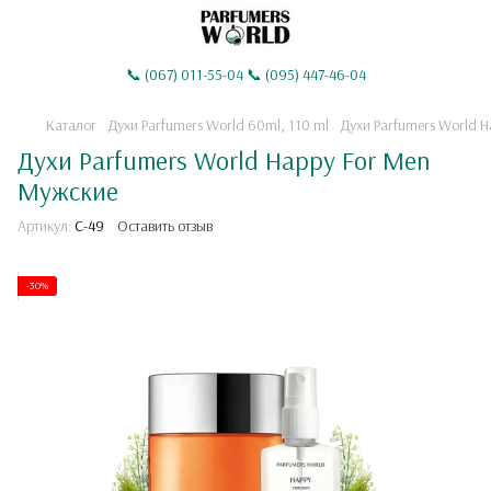
📞 (067) 011-55-04 📞 (095) 447-46-04
Каталог
Духи Parfumers World 60ml, 110 ml
Духи Parfumers World H
Духи Parfumers World Happy For Men
Мужские
Артикул:
C-49
Оставить отзыв
-30%