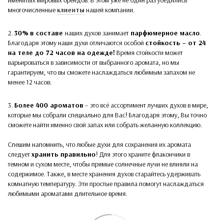
многочисленные
клиенты
нашей компании.
2.
30%
в составе
наших духов
занимает
парфюмерное масло
.
Благодаря этому наши духи отличаются особой
стойкость – от 24
на теле до 72 часов на одежде!
Время стойкости может
варьироваться в зависимости от выбранного аромата, но мы
гарантируем, что вы сможете наслаждаться любимым запахом не
менее 12 часов.
3.
Более 400 ароматов
– это всё ассортимент лучших духов в мире,
которые мы собрали специально для Вас! Благодаря этому, Вы точно
сможете найти именно свой запах или собрать желанную коллекцию.
Спешим напомнить, что любые духи для сохранения их аромата
следует
хранить правильно
! Для этого храните флакончики в
темном и сухом месте, чтобы прямые солнечные лучи не влияли на
содержимое. Также, в месте хранения духов старайтесь удерживать
комнатную температуру. Эти простые правила помогут наслаждаться
любимыми ароматами длительное время.