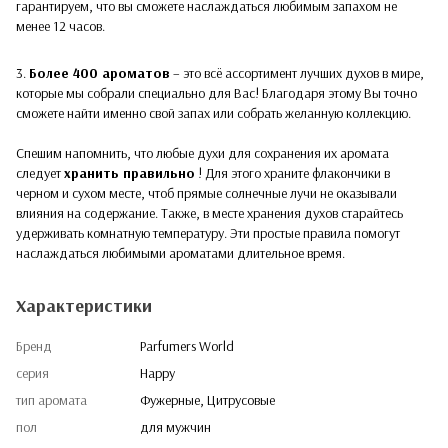
гарантируем, что вы сможете наслаждаться любимым запахом не
менее 12 часов.
3.
Более 400 ароматов
– это всё ассортимент лучших духов в мире,
которые мы собрали специально для Вас! Благодаря этому Вы точно
сможете найти именно свой запах или собрать желанную коллекцию.
Спешим напомнить, что любые духи для сохранения их аромата
следует
хранить правильно
! Для этого храните флакончики в
черном и сухом месте, чтоб прямые солнечные лучи не оказывали
влияния на содержание. Также, в месте хранения духов старайтесь
удерживать комнатную температуру. Эти простые правила помогут
наслаждаться любимыми ароматами длительное время.
Характеристики
Бренд
Parfumers World
серия
Happy
тип аромата
Фужерные, Цитрусовые
пол
для мужчин