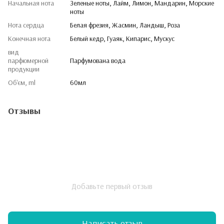
Начальная нота
Зеленые ноты, Лайм, Лимон, Мандарин, Морские
ноты
Нота сердца
Белая фрезия, Жасмин, Ландыш, Роза
Конечная нота
Белый кедр, Гуаяк, Кипарис, Мускус
вид
парфюмерной
Парфумована вода
продукции
Об'єм, ml
60мл
Отзывы
Добавьте первый отзыв
Написать отзыв