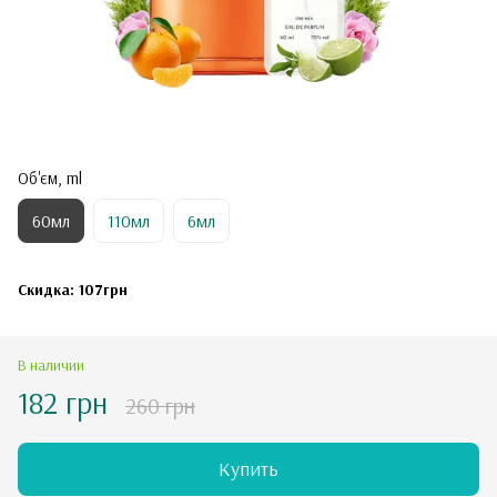
Об'єм, ml
60мл
110мл
6мл
Скидка: 107грн
В наличии
182 грн
260 грн
Купить