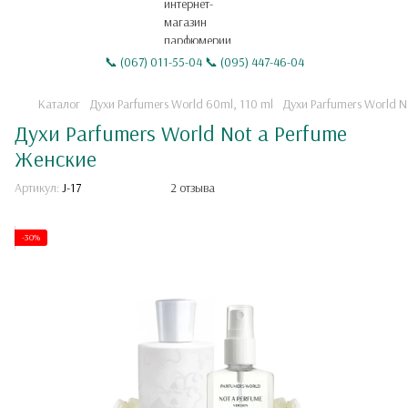
📞 (067) 011-55-04 📞 (095) 447-46-04
Каталог
Духи Parfumers World 60ml, 110 ml
Духи Parfumers World N
Духи Parfumers World Not a Perfume
Женские
Артикул:
J-17
2 отзыва
-30%