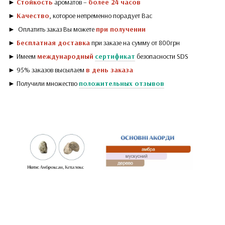
►
Стойкость
ароматов –
более 24 часов
►
Качество
, которое непременно порадует Вас
► Оплатить заказ Вы можете
при получении
►
Бесплатная доставка
при заказе на сумму от 800грн
► Имеем
международный
сертификат
безопасности SDS
► 95% заказов высылаем
в день заказа
► Получили множество
положительных отзывов