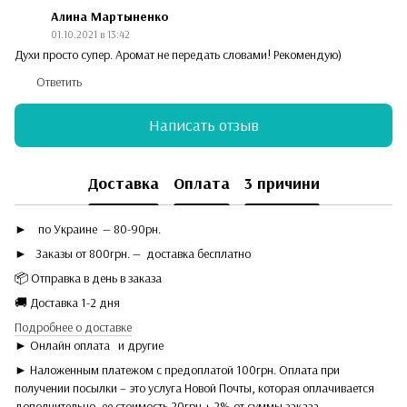
Алина Мартыненко
01.10.2021 в 13:42
Духи просто супер. Аромат не передать словами! Рекомендую)
Ответить
Написать отзыв
Доставка
Оплата
3 причини
►
по Украине — 80-90рн.
► Заказы от 800грн. — доставка бесплатно
📦 Отправка в день в заказа
🚚 Доставка 1-2 дня
Подробнее о доставке
► Онлайн оплата
и другие
► Наложенным платежом с предоплатой 100грн. Оплата при
получении посылки – это услуга Новой Почты, которая оплачивается
дополнительно, ее стоимость 20грн + 2% от суммы заказа.