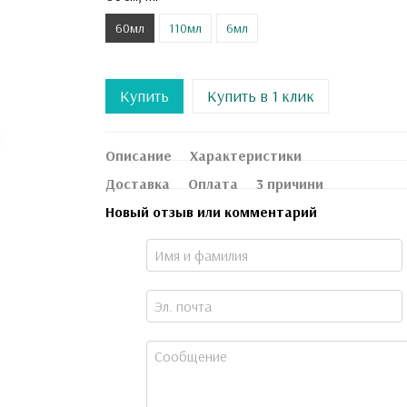
60мл
110мл
6мл
Купить
Купить в 1 клик
Описание
Характеристики
Доставка
Оплата
3 причини
Новый отзыв или комментарий