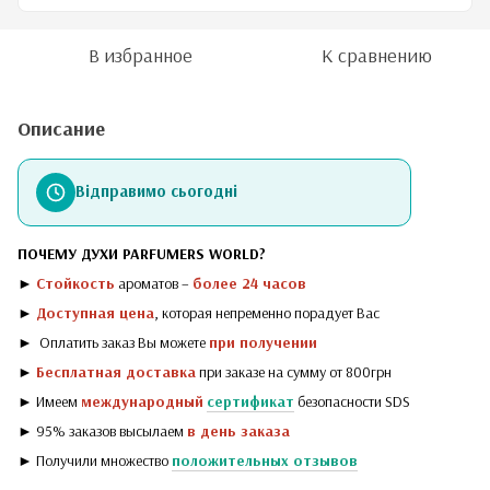
В избранное
К сравнению
Описание
Відправимо сьогодні
ПОЧЕМУ ДУХИ PARFUMERS WORLD?
►
Стойкость
ароматов –
более 24 часов
►
Доступная цена
, которая непременно порадует Вас
► Оплатить заказ Вы можете
при получении
►
Бесплатная доставка
при заказе на сумму от 800грн
► Имеем
международный
сертификат
безопасности SDS
► 95% заказов высылаем
в день заказа
► Получили множество
положительных отзывов