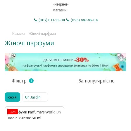
📞 (067) 011-55-04 📞 (095) 447-46-04
Каталог
Жіночі парфуми
Жіночі парфуми
Фільтр
За популярністю
1
серія
Un Jardin
-30%