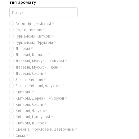
тип аромату
Альдегідні, Квіткові
0
Водні, Квіткові
0
Гурманські, Квіткові
0
Гурманські, Фруктові
0
Деревні
0
Деревні, Квіткові
0
Деревні, Мускусні, Квіткові
0
Деревні, Мускусні, Пряні
0
Деревні, Східні
0
Зелені, Квіткові
0
Зелені, Квіткові, Фруктові
0
Квіткові
0
Квіткові, Деревні, Мускусні
0
Квіткові, Східні
0
Квіткові, Фруктові
0
Квіткові, Цитрусові
0
Квіткові, Шипрові
0
Свежие, Фруктовые, Цветочные
0
Свіжі
0